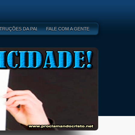
 DEUS - I
TRUÇÕES DA PALAVRA DE DEUS - II
FALE COM A GENTE