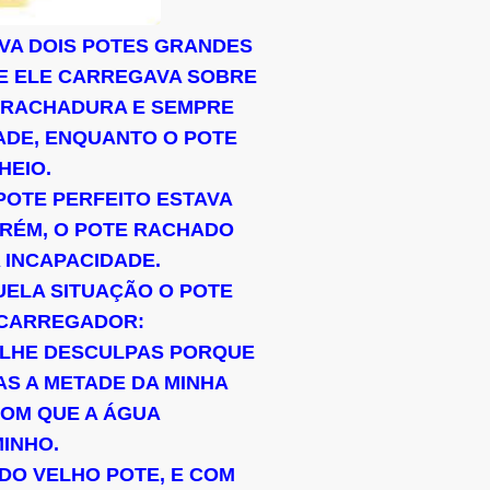
VA DOIS POTES GRANDES
E ELE CARREGAVA SOBRE
A RACHADURA E SEMPRE
ADE, ENQUANTO O POTE
HEIO.
 POTE PERFEITO ESTAVA
ORÉM, O POTE RACHADO
 INCAPACIDADE.
UELA SITUAÇÃO O POTE
CARREGADOR:
R-LHE DESCULPAS PORQUE
AS A METADE DA MINHA
COM QUE A ÁGUA
INHO.
 DO VELHO POTE, E COM