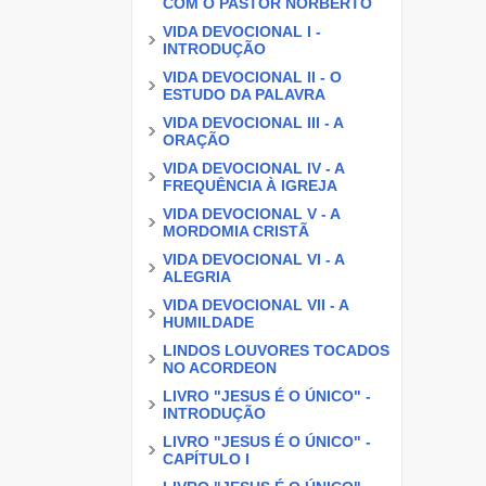
COM O PASTOR NORBERTO
VIDA DEVOCIONAL I -
INTRODUÇÃO
VIDA DEVOCIONAL II - O
ESTUDO DA PALAVRA
VIDA DEVOCIONAL III - A
ORAÇÃO
VIDA DEVOCIONAL IV - A
FREQUÊNCIA À IGREJA
VIDA DEVOCIONAL V - A
MORDOMIA CRISTÃ
VIDA DEVOCIONAL VI - A
ALEGRIA
VIDA DEVOCIONAL VII - A
HUMILDADE
LINDOS LOUVORES TOCADOS
NO ACORDEON
LIVRO "JESUS É O ÚNICO" -
INTRODUÇÃO
LIVRO "JESUS É O ÚNICO" -
CAPÍTULO I