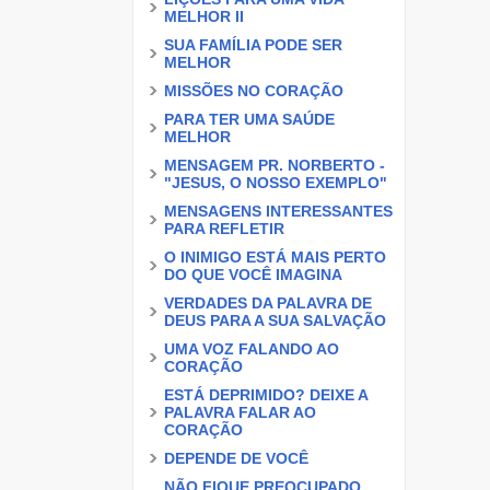
MELHOR II
SUA FAMÍLIA PODE SER
MELHOR
MISSÕES NO CORAÇÃO
PARA TER UMA SAÚDE
MELHOR
MENSAGEM PR. NORBERTO -
"JESUS, O NOSSO EXEMPLO"
MENSAGENS INTERESSANTES
PARA REFLETIR
O INIMIGO ESTÁ MAIS PERTO
DO QUE VOCÊ IMAGINA
VERDADES DA PALAVRA DE
DEUS PARA A SUA SALVAÇÃO
UMA VOZ FALANDO AO
CORAÇÃO
ESTÁ DEPRIMIDO? DEIXE A
PALAVRA FALAR AO
CORAÇÃO
DEPENDE DE VOCÊ
NÃO FIQUE PREOCUPADO