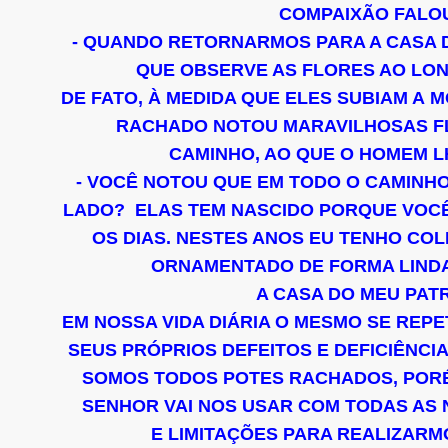
COMPAIXÃO FALO
- QUANDO RETORNARMOS PARA A CASA 
QUE OBSERVE AS FLORES AO LO
DE FATO, À MEDIDA QUE ELES SUBIAM A 
RACHADO NOTOU MARAVILHOSAS F
CAMINHO, AO QUE O HOMEM L
- VOCÊ NOTOU QUE EM TODO O CAMINHO
LADO?
ELAS TEM NASCIDO PORQUE VOC
OS DIAS.
NESTES ANOS EU TENHO COL
ORNAMENTADO
DE FORMA LIND
A CASA DO MEU PAT
EM NOSSA VIDA DIÁRIA O MESMO SE REPE
SEUS PRÓPRIOS DEFEITOS E DEFICIÊNCIA
SOMOS TODOS POTES RACHADOS, PORÉM
SENHOR VAI NOS USAR COM TODAS AS 
E LIMITAÇÕES PARA REALIZARM