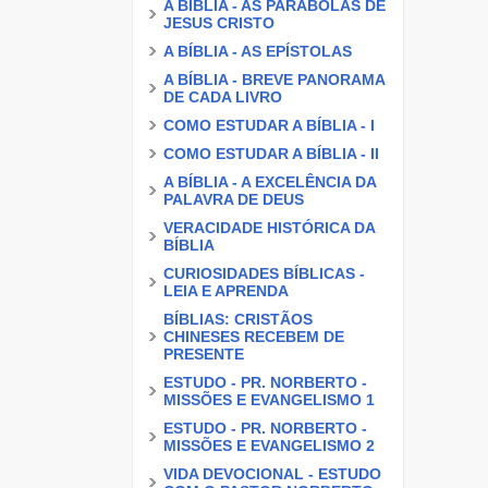
A BÍBLIA - AS PARÁBOLAS DE
JESUS CRISTO
A BÍBLIA - AS EPÍSTOLAS
A BÍBLIA - BREVE PANORAMA
DE CADA LIVRO
COMO ESTUDAR A BÍBLIA - I
COMO ESTUDAR A BÍBLIA - II
A BÍBLIA - A EXCELÊNCIA DA
PALAVRA DE DEUS
VERACIDADE HISTÓRICA DA
BÍBLIA
CURIOSIDADES BÍBLICAS -
LEIA E APRENDA
BÍBLIAS: CRISTÃOS
CHINESES RECEBEM DE
PRESENTE
ESTUDO - PR. NORBERTO -
MISSÕES E EVANGELISMO 1
ESTUDO - PR. NORBERTO -
MISSÕES E EVANGELISMO 2
VIDA DEVOCIONAL - ESTUDO