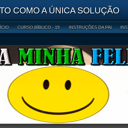
O COMO A ÚNICA SOLUÇÃO
NÍCIO
CURSO BÍBLICO - 19 LIÇÕES
INSTRUÇÕES DA PALAVRA DE
INS