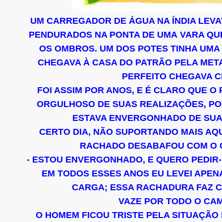
UM CARREGADOR DE ÁGUA NA ÍNDIA LEVA
PENDURADOS NA PONTA DE UMA VARA QU
OS OMBROS. UM DOS POTES TINHA UM
CHEGAVA À CASA DO PATRÃO PELA MET
PERFEITO CHEGAVA C
FOI ASSIM POR ANOS, E É CLARO QUE O
ORGULHOSO DE SUAS REALIZAÇÕES, P
ESTAVA ENVERGONHADO DE SUA
CERTO DIA, NÃO SUPORTANDO MAIS AQ
RACHADO DESABAFOU COM O 
- ESTOU ENVERGONHADO, E QUERO PEDI
EM TODOS ESSES ANOS EU LEVEI APEN
CARGA; ESSA RACHADURA FAZ 
VAZE POR TODO O CAM
O HOMEM FICOU TRISTE PELA SITUAÇÃO