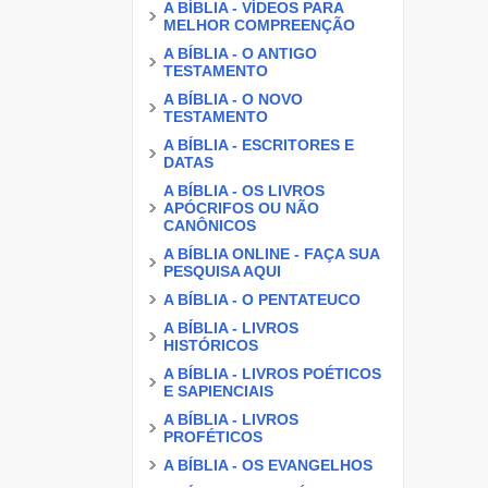
A BÍBLIA - VÍDEOS PARA
MELHOR COMPREENÇÃO
A BÍBLIA - O ANTIGO
TESTAMENTO
A BÍBLIA - O NOVO
TESTAMENTO
A BÍBLIA - ESCRITORES E
DATAS
A BÍBLIA - OS LIVROS
APÓCRIFOS OU NÃO
CANÔNICOS
A BÍBLIA ONLINE - FAÇA SUA
PESQUISA AQUI
A BÍBLIA - O PENTATEUCO
A BÍBLIA - LIVROS
HISTÓRICOS
A BÍBLIA - LIVROS POÉTICOS
E SAPIENCIAIS
A BÍBLIA - LIVROS
PROFÉTICOS
A BÍBLIA - OS EVANGELHOS