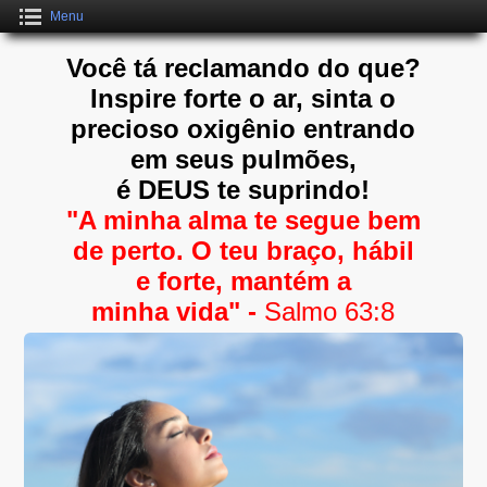
Menu
Você tá reclamando do que?
Inspire forte o ar, sinta o
precioso oxigênio entrando
em seus pulmões,
é DEUS te suprindo!
"A minha alma te segue bem
de perto. O teu braço, hábil
e forte, mantém a
minha vida" -
Salmo 63:8