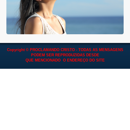
Copyright © PROCLAMANDO CRISTO - TODAS AS MENSAGENS
PODEM SER REPRODUZIDAS
DESDE
QUE MENCIONADO O ENDEREÇO DO SITE