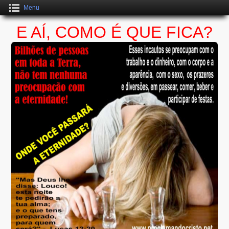
Menu
E AÍ, COMO É QUE FICA?