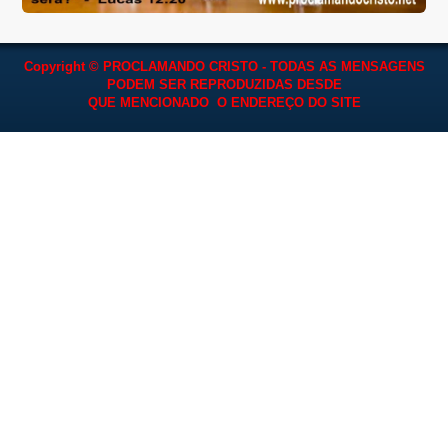
Copyright © PROCLAMANDO CRISTO - TODAS AS MENSAGENS
PODEM SER REPRODUZIDAS
DESDE
QUE MENCIONADO O ENDEREÇO DO SITE