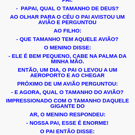
- PAPAI, QUAL O TAMANHO DE DEUS?
AO OLHAR PARA O CÉU O PAI AVISTOU UM
AVIÃO
E PERGUNTOU
AO FILHO:
- QUE TAMANHO TEM AQUELE AVIÃO?
O MENINO DISSE:
- ELE É BEM PEQUENO, CABE NA PALMA DA
MINHA MÃO.
ENTÃO, UM DIA, O PAI O LEVOU A UM
AEROPORTO E AO CHEGAR
PRÓXIMO DE UM AVIÃO PERGUNTOU:
- E AGORA, QUAL O TAMANHO DO AVIÃO?
IMPRESSIONADO COM O TAMANHO DAQUELE
GIGANTE DO
AR, O MENINO RESPONDEU:
- NOSSA PAI, ESSE É ENORME!
O PAI ENTÃO DISSE: