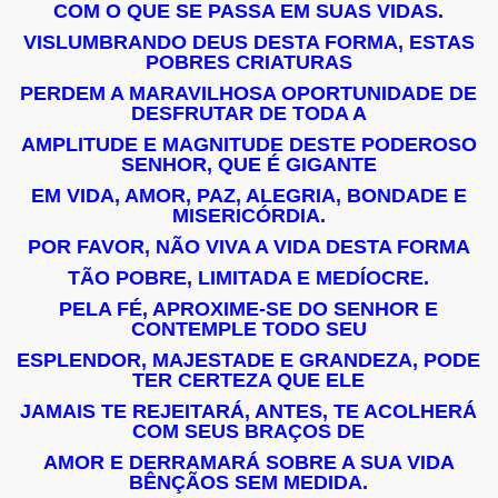
COM O QUE SE PASSA EM SUAS VIDAS.
VISLUMBRANDO DEUS DESTA FORMA, ESTAS
POBRES CRIATURAS
PERDEM A MARAVILHOSA OPORTUNIDADE DE
DESFRUTAR DE TODA A
AMPLITUDE E MAGNITUDE DESTE PODEROSO
SENHOR, QUE É GIGANTE
EM VIDA, AMOR, PAZ, ALEGRIA, BONDADE E
MISERICÓRDIA.
POR FAVOR, NÃO VIVA A VIDA DESTA FORMA
TÃO POBRE, LIMITADA E MEDÍOCRE.
PELA FÉ, APROXIME-SE DO SENHOR E
CONTEMPLE TODO SEU
ESPLENDOR, MAJESTADE E GRANDEZA, PODE
TER CERTEZA QUE ELE
JAMAIS TE REJEITARÁ, ANTES, TE ACOLHERÁ
COM SEUS BRAÇOS DE
AMOR E DERRAMARÁ SOBRE A SUA VIDA
BÊNÇÃOS SEM MEDIDA.