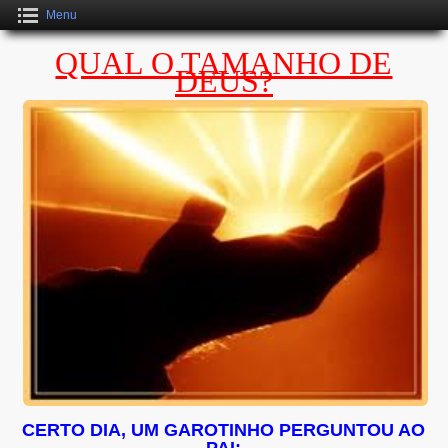
Menu
QUAL O TAMANHO DE
DEUS?
CERTO DIA, UM GAROTINHO PERGUNTOU AO
PAI: