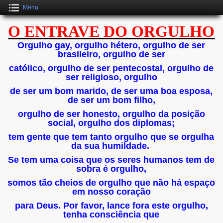
Menu
O ENTRAVE DO ORGULHO
Orgulho gay, orgulho hétero, orgulho de ser
brasileiro, orgulho de ser
católico, orgulho de ser pentecostal, orgulho de
ser religioso, orgulho
de ser um bom marido, de ser uma boa esposa,
de ser um bom filho,
orgulho de
ser honesto, orgulho da posição
social, orgulho dos diplomas;
tem gente que tem tanto orgulho que se orgulha
da sua humildade.
Se tem uma coisa que os seres humanos tem de
sobra é orgulho,
somos tão cheios de orgulho que não há espaço
em nosso coração
para Deus. Por favor, lance fora este orgulho,
tenha consciência que