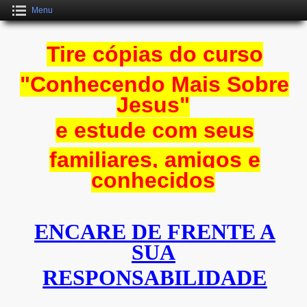
Menu
Tire cópias do curso
"Conhecendo Mais
Sobre
Jesus"
e estude com seus
familiares, amigos e
conhecidos
ENCARE DE FRENTE A
SUA
RESPONSABILIDADE