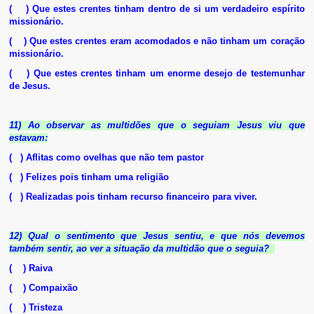
( ) Que estes crentes tinham dentro de si um verdadeiro espírito
missionário.
( ) Que estes crentes eram acomodados e não tinham um coração
missionário.
( ) Que estes crentes tinham um enorme desejo de testemunhar
de Jesus.
11) Ao observar as multidões que o seguiam Jesus viu que
estavam:
( ) Aflitas como ovelhas que não tem pastor
( ) Felizes pois tinham uma religião
( ) Realizadas pois tinham recurso financeiro para viver.
12) Qual o sentimento que Jesus sentiu, e que nós devemos
também sentir, ao ver a situação da multidão que o seguia?
( ) Raiva
( ) Compaixão
( ) Tristeza