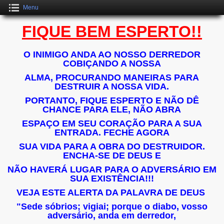
Menu
FIQUE BEM ESPERTO!!
O INIMIGO ANDA AO NOSSO DERREDOR
COBIÇANDO A NOSSA
ALMA, PROCURANDO MANEIRAS PARA
DESTRUIR A NOSSA VIDA.
PORTANTO, FIQUE ESPERTO E NÃO DÊ
CHANCE PARA ELE, NÃO ABRA
ESPAÇO EM SEU CORAÇÃO PARA A SUA
ENTRADA. FECHE AGORA
SUA VIDA PARA A OBRA DO DESTRUIDOR.
ENCHA-SE DE DEUS E
NÃO HAVERÁ LUGAR PARA O ADVERSÁRIO EM
SUA EXISTÊNCIA!!!
VEJA ESTE ALERTA DA PALAVRA DE DEUS
"Sede sóbrios; vigiai; porque o diabo, vosso
adversário, anda em derredor,