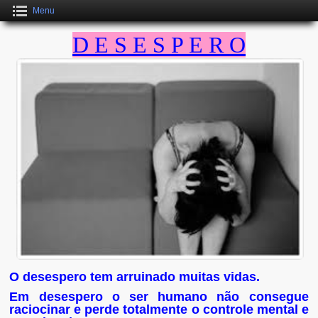
Menu
D E S E S P E R O
O desespero tem arruinado muitas vidas.
Em desespero o ser humano não consegue
raciocinar e perde totalmente o controle mental e