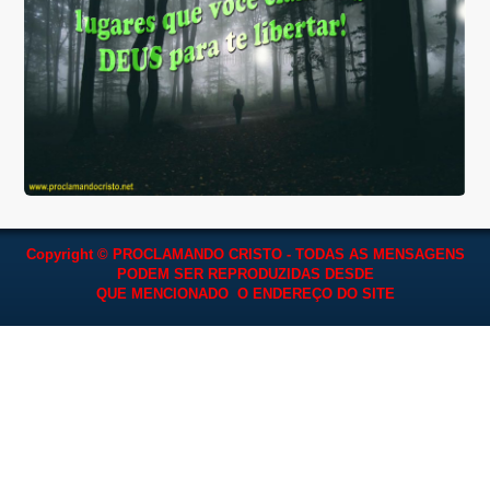
Copyright © PROCLAMANDO CRISTO - TODAS AS MENSAGENS
PODEM SER REPRODUZIDAS
DESDE
QUE MENCIONADO O ENDEREÇO DO SITE