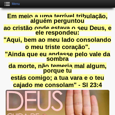
Menu
Em meio a uma terrível tribulação,
alguém perguntou
ao cristão onde estava o seu Deus, e
ele respondeu:
"Aqui, bem ao meu lado consolando
o meu triste coração".
"Ainda que eu andasse pelo vale da
sombra
da morte, não temeria mal algum,
porque tu
estás comigo; a tua vara e o teu
cajado me consolam" - Sl 23:4