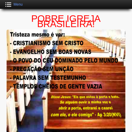
Menu
POBRE IGREJA
BRASILEIRA!