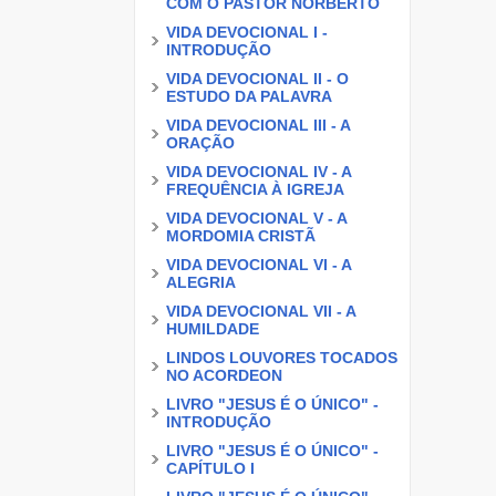
COM O PASTOR NORBERTO
VIDA DEVOCIONAL I -
INTRODUÇÃO
VIDA DEVOCIONAL II - O
ESTUDO DA PALAVRA
VIDA DEVOCIONAL III - A
ORAÇÃO
VIDA DEVOCIONAL IV - A
FREQUÊNCIA À IGREJA
VIDA DEVOCIONAL V - A
MORDOMIA CRISTÃ
VIDA DEVOCIONAL VI - A
ALEGRIA
VIDA DEVOCIONAL VII - A
HUMILDADE
LINDOS LOUVORES TOCADOS
NO ACORDEON
LIVRO "JESUS É O ÚNICO" -
INTRODUÇÃO
LIVRO "JESUS É O ÚNICO" -
CAPÍTULO I