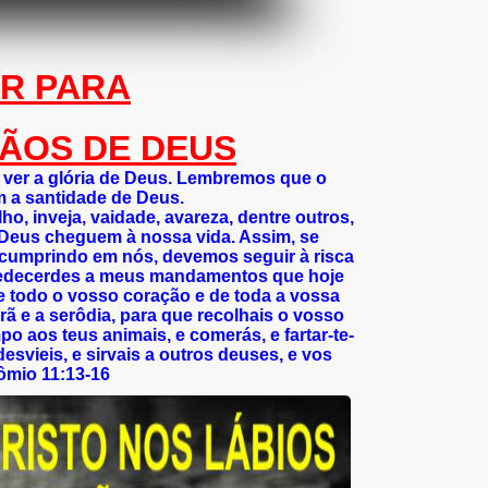
AR PARA
ÃOS DE DEUS
ver a glória de Deus. Lembremos que o
 a santidade de Deus.
lho, inveja, vaidade, avareza, dentre outros,
Deus cheguem à nossa vida. Assim, se
cumprindo em nós, devemos seguir à risca
obedecerdes a meus mandamentos que hoje
 todo o vosso coração e de toda a vossa
rã e a serôdia, para que recolhais o vosso
po aos teus animais, e comerás, e fartar-te-
svieis, e sirvais a outros deuses, e vos
nômio 11:13-16