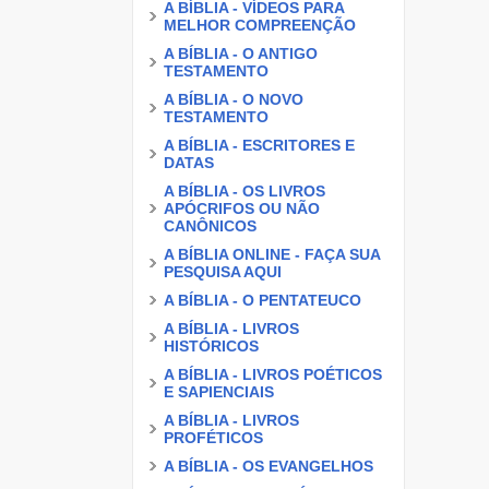
A BÍBLIA - VÍDEOS PARA
MELHOR COMPREENÇÃO
A BÍBLIA - O ANTIGO
TESTAMENTO
A BÍBLIA - O NOVO
TESTAMENTO
A BÍBLIA - ESCRITORES E
DATAS
A BÍBLIA - OS LIVROS
APÓCRIFOS OU NÃO
CANÔNICOS
A BÍBLIA ONLINE - FAÇA SUA
PESQUISA AQUI
A BÍBLIA - O PENTATEUCO
A BÍBLIA - LIVROS
HISTÓRICOS
A BÍBLIA - LIVROS POÉTICOS
E SAPIENCIAIS
A BÍBLIA - LIVROS
PROFÉTICOS
A BÍBLIA - OS EVANGELHOS