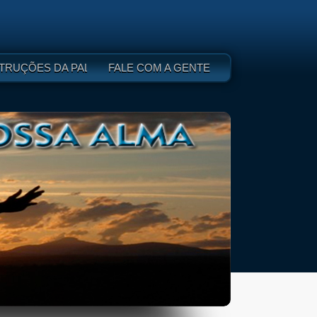
 DEUS - I
TRUÇÕES DA PALAVRA DE DEUS - II
FALE COM A GENTE