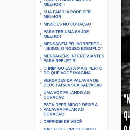
MELHOR II
SUA FAMÍLIA PODE SER
MELHOR
MISSÕES NO CORAÇÃO
PARA TER UMA SAÚDE
MELHOR
MENSAGEM PR. NORBERTO -
"JESUS, O NOSSO EXEMPLO"
MENSAGENS INTERESSANTES
PARA REFLETIR
O INIMIGO ESTÁ MAIS PERTO
DO QUE VOCÊ IMAGINA
VERDADES DA PALAVRA DE
DEUS PARA A SUA SALVAÇÃO
UMA VOZ FALANDO AO
CORAÇÃO
ESTÁ DEPRIMIDO? DEIXE A
PALAVRA FALAR AO
CORAÇÃO
DEPENDE DE VOCÊ
NÃO FIQUE PREOCUPADO