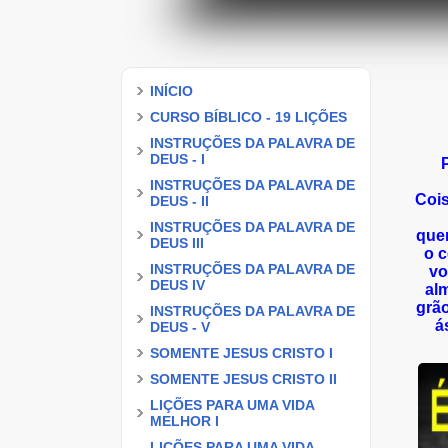
INÍCIO
CURSO BÍBLICO - 19 LIÇÕES
INSTRUÇÕES DA PALAVRA DE
DEUS - I
INSTRUÇÕES DA PALAVRA DE
Coi
DEUS - II
INSTRUÇÕES DA PALAVRA DE
que
DEUS III
o 
INSTRUÇÕES DA PALAVRA DE
vo
DEUS IV
alm
grão
INSTRUÇÕES DA PALAVRA DE
á
DEUS - V
SOMENTE JESUS CRISTO I
SOMENTE JESUS CRISTO II
LIÇÕES PARA UMA VIDA
MELHOR I
LIÇÕES PARA UMA VIDA