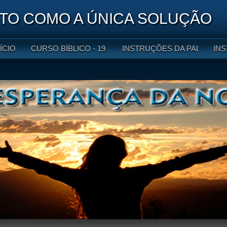
O COMO A ÚNICA SOLUÇÃO
NÍCIO
CURSO BÍBLICO - 19 LIÇÕES
INSTRUÇÕES DA PALAVRA DE
INS