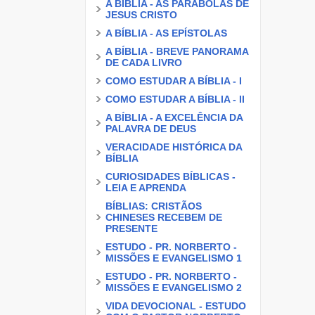
A BÍBLIA - AS PARÁBOLAS DE
JESUS CRISTO
A BÍBLIA - AS EPÍSTOLAS
A BÍBLIA - BREVE PANORAMA
DE CADA LIVRO
COMO ESTUDAR A BÍBLIA - I
COMO ESTUDAR A BÍBLIA - II
A BÍBLIA - A EXCELÊNCIA DA
PALAVRA DE DEUS
VERACIDADE HISTÓRICA DA
BÍBLIA
CURIOSIDADES BÍBLICAS -
LEIA E APRENDA
BÍBLIAS: CRISTÃOS
CHINESES RECEBEM DE
PRESENTE
ESTUDO - PR. NORBERTO -
MISSÕES E EVANGELISMO 1
ESTUDO - PR. NORBERTO -
MISSÕES E EVANGELISMO 2
VIDA DEVOCIONAL - ESTUDO