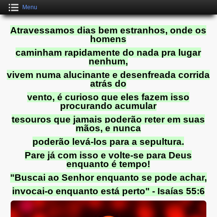
Menu
Atravessamos dias bem estranhos, onde os
homens
caminham rapidamente do nada pra lugar
nenhum,
vivem numa alucinante e desenfreada corrida
atrás do
vento, é curioso que eles fazem isso
procurando acumular
tesouros que jamais poderão reter em suas
mãos, e nunca
poderão levá-los para a sepultura.
Pare já com isso e volte-se para Deus
enquanto é tempo!
"Buscai ao Senhor enquanto se pode achar,
invocai-o enquanto está perto" - Isaías 55:6