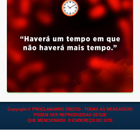
Copyright © PROCLAMANDO CRISTO - TODAS AS MENSAGENS
PODEM SER REPRODUZIDAS
DESDE
QUE MENCIONADO O ENDEREÇO DO SITE