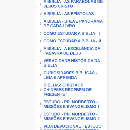
A BÍBLIA - AS PARÁBOLAS DE
JESUS CRISTO
A BÍBLIA - AS EPÍSTOLAS
A BÍBLIA - BREVE PANORAMA
DE CADA LIVRO
COMO ESTUDAR A BÍBLIA - I
COMO ESTUDAR A BÍBLIA - II
A BÍBLIA - A EXCELÊNCIA DA
PALAVRA DE DEUS
VERACIDADE HISTÓRICA DA
BÍBLIA
CURIOSIDADES BÍBLICAS -
LEIA E APRENDA
BÍBLIAS: CRISTÃOS
CHINESES RECEBEM DE
PRESENTE
ESTUDO - PR. NORBERTO -
MISSÕES E EVANGELISMO 1
ESTUDO - PR. NORBERTO -
MISSÕES E EVANGELISMO 2
VIDA DEVOCIONAL - ESTUDO