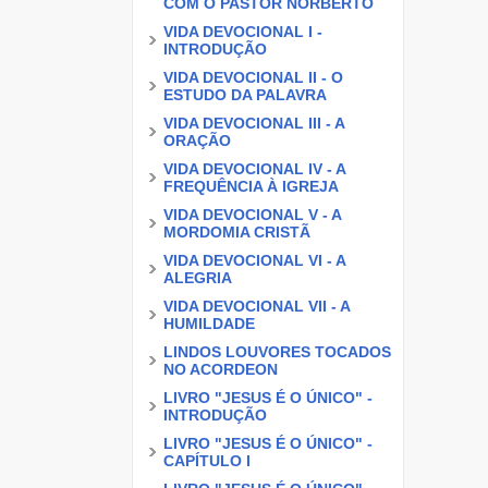
COM O PASTOR NORBERTO
VIDA DEVOCIONAL I -
INTRODUÇÃO
VIDA DEVOCIONAL II - O
ESTUDO DA PALAVRA
VIDA DEVOCIONAL III - A
ORAÇÃO
VIDA DEVOCIONAL IV - A
FREQUÊNCIA À IGREJA
VIDA DEVOCIONAL V - A
MORDOMIA CRISTÃ
VIDA DEVOCIONAL VI - A
ALEGRIA
VIDA DEVOCIONAL VII - A
HUMILDADE
LINDOS LOUVORES TOCADOS
NO ACORDEON
LIVRO "JESUS É O ÚNICO" -
INTRODUÇÃO
LIVRO "JESUS É O ÚNICO" -
CAPÍTULO I