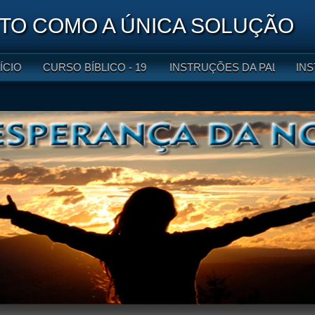
O COMO A ÚNICA SOLUÇÃO
NÍCIO
CURSO BÍBLICO - 19 LIÇÕES
INSTRUÇÕES DA PALAVRA DE
INS