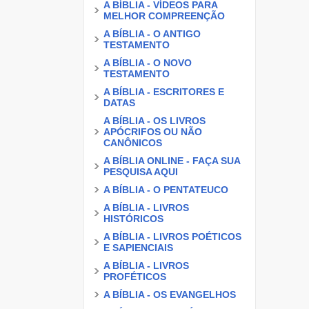
A BÍBLIA - VÍDEOS PARA
MELHOR COMPREENÇÃO
A BÍBLIA - O ANTIGO
TESTAMENTO
A BÍBLIA - O NOVO
TESTAMENTO
A BÍBLIA - ESCRITORES E
DATAS
A BÍBLIA - OS LIVROS
APÓCRIFOS OU NÃO
CANÔNICOS
A BÍBLIA ONLINE - FAÇA SUA
PESQUISA AQUI
A BÍBLIA - O PENTATEUCO
A BÍBLIA - LIVROS
HISTÓRICOS
A BÍBLIA - LIVROS POÉTICOS
E SAPIENCIAIS
A BÍBLIA - LIVROS
PROFÉTICOS
A BÍBLIA - OS EVANGELHOS