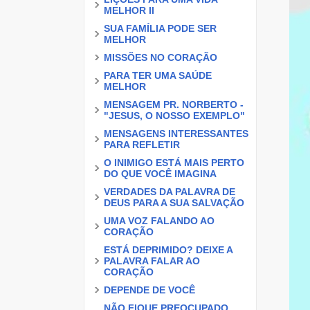
MELHOR II
SUA FAMÍLIA PODE SER
MELHOR
MISSÕES NO CORAÇÃO
PARA TER UMA SAÚDE
MELHOR
MENSAGEM PR. NORBERTO -
"JESUS, O NOSSO EXEMPLO"
MENSAGENS INTERESSANTES
PARA REFLETIR
O INIMIGO ESTÁ MAIS PERTO
DO QUE VOCÊ IMAGINA
VERDADES DA PALAVRA DE
DEUS PARA A SUA SALVAÇÃO
UMA VOZ FALANDO AO
CORAÇÃO
ESTÁ DEPRIMIDO? DEIXE A
PALAVRA FALAR AO
CORAÇÃO
DEPENDE DE VOCÊ
NÃO FIQUE PREOCUPADO