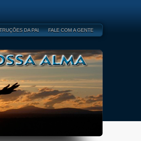
 DEUS - I
TRUÇÕES DA PALAVRA DE DEUS - II
FALE COM A GENTE