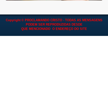
Copyright © PROCLAMANDO CRISTO - TODAS AS MENSAGENS
PODEM SER REPRODUZIDAS
DESDE
QUE MENCIONADO O ENDEREÇO DO SITE