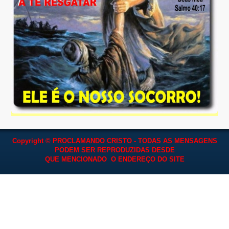
Copyright © PROCLAMANDO CRISTO - TODAS AS MENSAGENS
PODEM SER REPRODUZIDAS
DESDE
QUE MENCIONADO O ENDEREÇO DO SITE