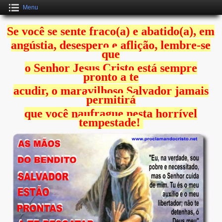
Menu
Se você se sente fraco(a) e abatido(a), em
angústia, desespero e aflição, lembre-se
que
o Senhor Jesus Cristo está sempre
pronto a te
acudir, o maravilhoso Salvador jamais
permitirá
que você naufrague nesta horrível
tempestade!