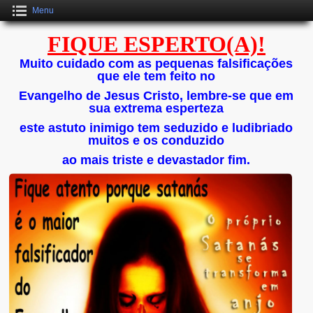
Menu
FIQUE ESPERTO(A)!
Muito cuidado com as pequenas falsificações
que ele tem feito no
Evangelho de Jesus Cristo, lembre-se que em
sua extrema esperteza
este astuto inimigo tem seduzido e ludibriado
muitos e os conduzido
ao mais triste e devastador fim.