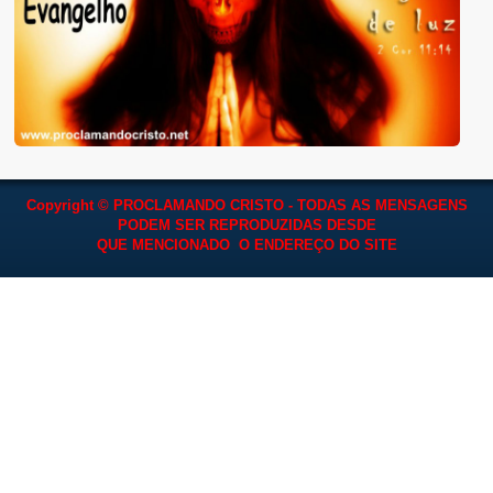
Copyright © PROCLAMANDO CRISTO - TODAS AS MENSAGENS
PODEM SER REPRODUZIDAS
DESDE
QUE MENCIONADO O ENDEREÇO DO SITE