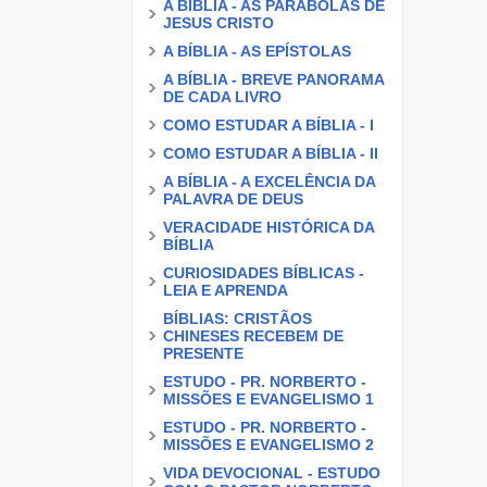
A BÍBLIA - AS PARÁBOLAS DE
JESUS CRISTO
A BÍBLIA - AS EPÍSTOLAS
A BÍBLIA - BREVE PANORAMA
DE CADA LIVRO
COMO ESTUDAR A BÍBLIA - I
COMO ESTUDAR A BÍBLIA - II
A BÍBLIA - A EXCELÊNCIA DA
PALAVRA DE DEUS
VERACIDADE HISTÓRICA DA
BÍBLIA
CURIOSIDADES BÍBLICAS -
LEIA E APRENDA
BÍBLIAS: CRISTÃOS
CHINESES RECEBEM DE
PRESENTE
ESTUDO - PR. NORBERTO -
MISSÕES E EVANGELISMO 1
ESTUDO - PR. NORBERTO -
MISSÕES E EVANGELISMO 2
VIDA DEVOCIONAL - ESTUDO