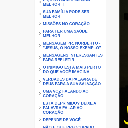
MELHOR II
SUA FAMÍLIA PODE SER
MELHOR
MISSÕES NO CORAÇÃO
PARA TER UMA SAÚDE
MELHOR
MENSAGEM PR. NORBERTO -
"JESUS, O NOSSO EXEMPLO"
MENSAGENS INTERESSANTES
PARA REFLETIR
O INIMIGO ESTÁ MAIS PERTO
DO QUE VOCÊ IMAGINA
VERDADES DA PALAVRA DE
DEUS PARA A SUA SALVAÇÃO
UMA VOZ FALANDO AO
CORAÇÃO
ESTÁ DEPRIMIDO? DEIXE A
PALAVRA FALAR AO
CORAÇÃO
DEPENDE DE VOCÊ
NÃO FIQUE PREOCUPADO