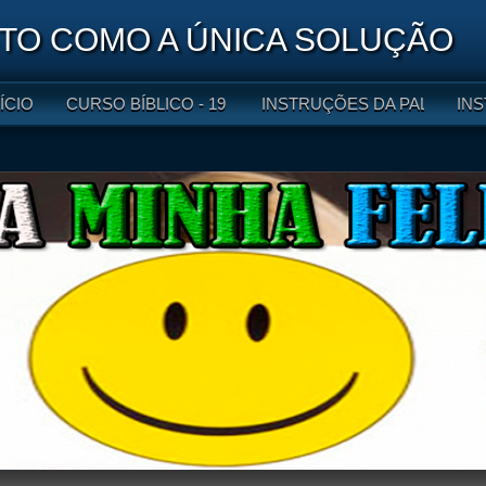
O COMO A ÚNICA SOLUÇÃO
NÍCIO
CURSO BÍBLICO - 19 LIÇÕES
INSTRUÇÕES DA PALAVRA DE
INS