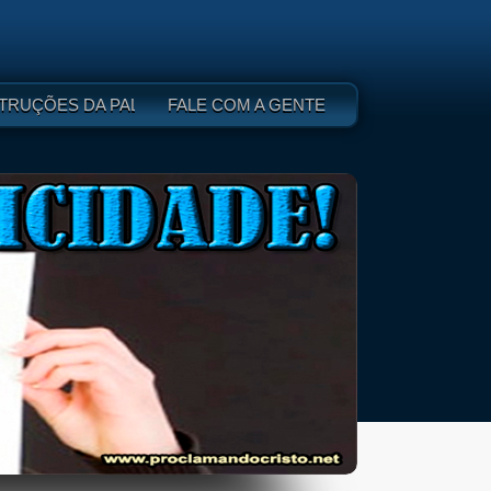
 DEUS - I
TRUÇÕES DA PALAVRA DE DEUS - II
FALE COM A GENTE