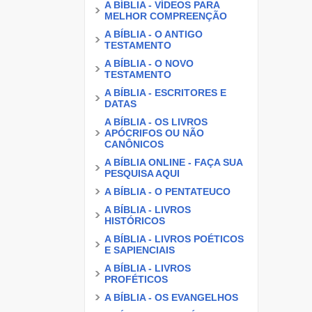
A BÍBLIA - VÍDEOS PARA
MELHOR COMPREENÇÃO
A BÍBLIA - O ANTIGO
TESTAMENTO
A BÍBLIA - O NOVO
TESTAMENTO
A BÍBLIA - ESCRITORES E
DATAS
A BÍBLIA - OS LIVROS
APÓCRIFOS OU NÃO
CANÔNICOS
A BÍBLIA ONLINE - FAÇA SUA
PESQUISA AQUI
A BÍBLIA - O PENTATEUCO
A BÍBLIA - LIVROS
HISTÓRICOS
A BÍBLIA - LIVROS POÉTICOS
E SAPIENCIAIS
A BÍBLIA - LIVROS
PROFÉTICOS
A BÍBLIA - OS EVANGELHOS