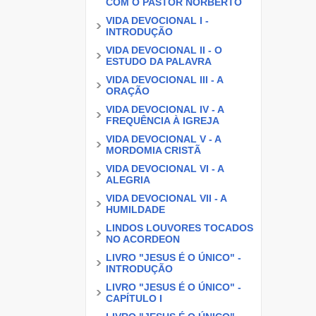
COM O PASTOR NORBERTO
VIDA DEVOCIONAL I -
INTRODUÇÃO
VIDA DEVOCIONAL II - O
ESTUDO DA PALAVRA
VIDA DEVOCIONAL III - A
ORAÇÃO
VIDA DEVOCIONAL IV - A
FREQUÊNCIA À IGREJA
VIDA DEVOCIONAL V - A
MORDOMIA CRISTÃ
VIDA DEVOCIONAL VI - A
ALEGRIA
VIDA DEVOCIONAL VII - A
HUMILDADE
LINDOS LOUVORES TOCADOS
NO ACORDEON
LIVRO "JESUS É O ÚNICO" -
INTRODUÇÃO
LIVRO "JESUS É O ÚNICO" -
CAPÍTULO I