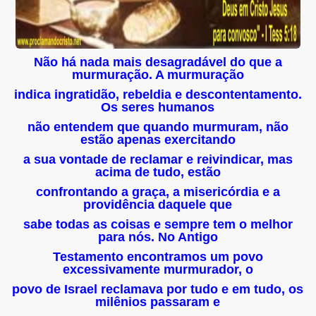
Não há nada mais desagradável do que a
murmuração. A murmuração
indica ingratidão, rebeldia e descontentamento.
Os seres humanos
não entendem que quando murmuram, não
estão apenas exercitando
a sua vontade de reclamar e reivin
dicar, mas
acima de tudo, estão
confrontando a graça, a misericórdia e a
providência daquele que
sabe todas as coisas e sempre tem o melhor
para nós. No Antigo
Testamento encontramos um povo
excessivamente murmurador, o
povo de Israel reclamava por tudo e em tudo, os
milênios passaram e