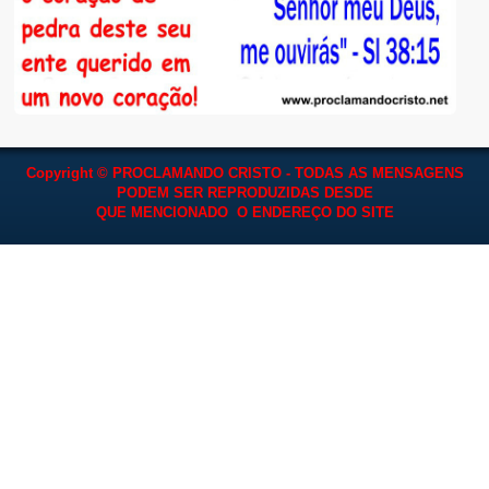
Copyright © PROCLAMANDO CRISTO - TODAS AS MENSAGENS
PODEM SER REPRODUZIDAS
DESDE
QUE MENCIONADO O ENDEREÇO DO SITE