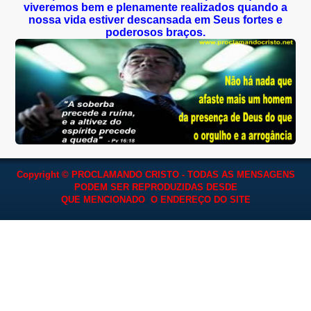
viveremos bem e plenamente realizados quando a
nossa vida estiver descansada em Seus fortes e
poderosos braços.
Copyright © PROCLAMANDO CRISTO - TODAS AS MENSAGENS
PODEM SER REPRODUZIDAS
DESDE
QUE MENCIONADO O ENDEREÇO DO SITE