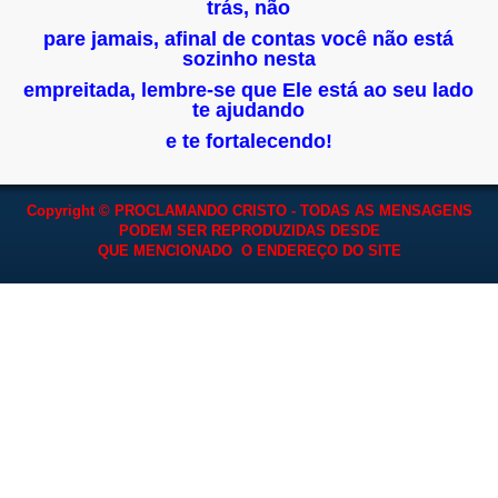
trás, não
pare jamais, afinal de contas você não está
sozinho nesta
empreitada, lembre-se que Ele está ao seu lado
te ajudando
e te fortalecendo!
Copyright © PROCLAMANDO CRISTO - TODAS AS MENSAGENS
PODEM SER REPRODUZIDAS
DESDE
QUE MENCIONADO O ENDEREÇO DO SITE