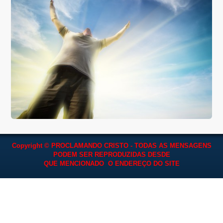
Copyright © PROCLAMANDO CRISTO - TODAS AS MENSAGENS
PODEM SER REPRODUZIDAS
DESDE
QUE MENCIONADO O ENDEREÇO DO SITE