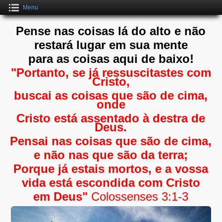
Menu
Pense nas coisas lá do alto e não
restará lugar em sua mente
para as coisas aqui de baixo!
"Portanto, se já ressuscitastes com
Cristo,
buscai as coisas que são de cima,
onde
Cristo está assentado à destra de
Deus.
Pensai nas coisas que são de cima,
e não nas que são da terra;
Porque já estais mortos, e a vossa
vida está escondida com Cristo
em Deus"
Colossenses 3:1-3