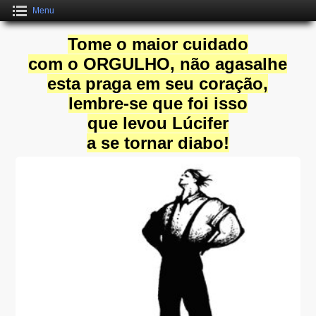
Menu
Tome o maior cuidado
com o ORGULHO, não agasalhe
esta praga em seu coração,
lembre-se que foi isso
que levou Lúcifer
a se tornar diabo!