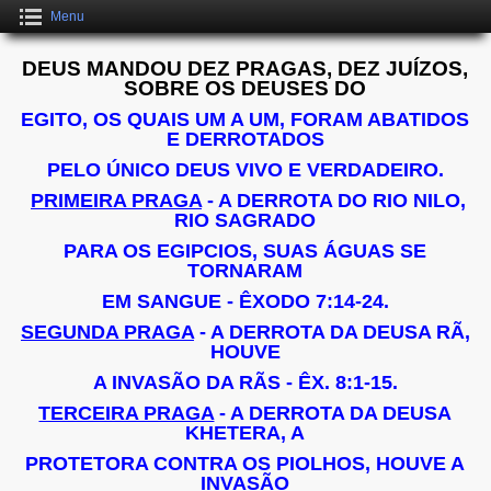
Menu
DEUS MANDOU DEZ PRAGAS, DEZ JUÍZOS,
SOBRE OS DEUSES DO
EGITO, OS QUAIS UM A UM, FORAM ABATIDOS
E DERROTADOS
PELO ÚNICO DEUS VIVO E VERDADEIRO.
PRIMEIRA PRAGA
- A DERROTA DO RIO NILO,
RIO SAGRADO
PARA OS EGIPCIOS, SUAS ÁGUAS SE
TORNARAM
EM SANGUE - ÊXODO 7:14-24.
SEGUNDA PRAGA
- A DERROTA DA DEUSA RÃ,
HOUVE
A INVASÃO DA RÃS - ÊX. 8:1-15.
TERCEIRA PRAGA
- A DERROTA DA DEUSA
KHETERA, A
PROTETORA CONTRA OS PIOLHOS, HOUVE A
INVASÃO