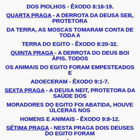
DOS PIOLHOS - ÊXODO 8:16-19.
QUARTA PRAGA
- A DERROTA DA DEUSA SEB,
PROTETORA
DA TERRA, AS MOSCAS TOMARAM CONTA DE
TODA A
TERRA DO EGITO - ÊXODO 8:20-32.
QUINTA PRAGA
- A DERROTA DO DEUS BOI
ÁPIS. TODOS
OS ANIMAIS DO EGITO FORAM EMPESTEADOS
E
ADOECERAM - ÊXODO 9:1-7.
SEXTA PRAGA
- A DEUSA NEIT, PROTETORA DA
SAÚDE DOS
MORADORES DO EGITO FOI ABATIDA, HOUVE
ÚLCERAS NOS
HOMENS E ANIMAIS - ÊXODO 9:8-12.
SÉTIMA PRAGA
- NESTA PRAGA DOIS DEUSES
DO EGITO FORAM