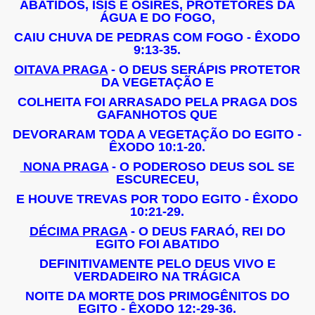
ABATIDOS, ISIS E OSÍRES, PROTETORES DA
ÁGUA E DO FOGO,
CAIU CHUVA DE PEDRAS COM FOGO - ÊXODO
9:13-35.
OITAVA PRAGA
- O DEUS SERÁPIS PROTETOR
DA VEGETAÇÃO E
COLHEITA FOI ARRASADO PELA PRAGA DOS
GAFANHOTOS QUE
DEVORARAM TODA A VEGETAÇÃO DO EGITO -
ÊXODO 10:1-20.
NONA PRAGA
- O PODEROSO DEUS SOL SE
ESCURECEU,
E HOUVE TREVAS POR TODO EGITO - ÊXODO
10:21-29.
DÉCIMA PRAGA
- O DEUS FARAÓ, REI DO
EGITO FOI ABATIDO
DEFINITIVAMENTE PELO DEUS VIVO E
VERDADEIRO NA TRÁGICA
NOITE DA MORTE DOS PRIMOGÊNITOS DO
EGITO - ÊXODO 12:-29-36.