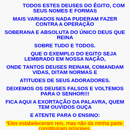
TODOS ESTES DEUSES DO ÊGITO, COM
SEUS NOMES E FORMAS
MAIS VARIADOS NADA PUDERAM FAZER
CONTRA A OPERAÇÃO
SOBERANA E ABSOLUTA DO ÚNICO DEUS QUE
REINA
SOBRE TUDO E TODOS.
QUE O EXEMPLO DO EGITO SEJA
LEMBRADO EM NOSSA NAÇÃO,
ONDE TANTOS DEUSES REINAM, COMANDAM
VIDAS, DITAM NORMAS E
ATITUDES DE SEUS ADORADORES.
DEIXEMOS OS DEUSES FALSOS E VOLTEMOS
PARA O SENHOR!!!
FICA AQUI A EXORTAÇÃO DA PALAVRA, QUEM
TEM OUVIDOS OUÇA
E ATENTE PARA O ENSINO:
“Eles estabeleceram reis, mas não da minha parte;
constituíram príncipes,