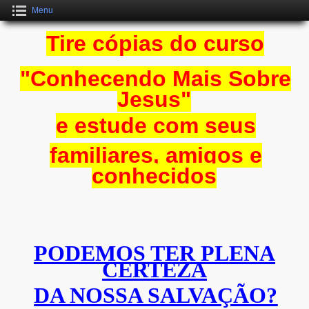
Menu
Tire cópias do curso
"Conhecendo Mais
Sobre
Jesus"
e estude com seus
familiares, amigos e
conhecidos
PODEMOS TER PLENA
CERTEZA
DA
NOSSA SALVAÇÃO?