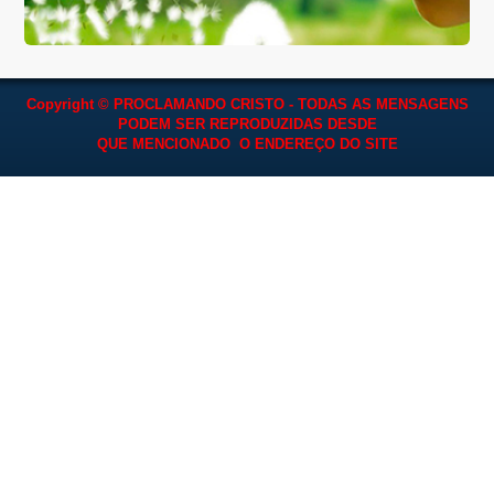
Copyright © PROCLAMANDO CRISTO - TODAS AS MENSAGENS
PODEM SER REPRODUZIDAS
DESDE
QUE MENCIONADO O ENDEREÇO DO SITE