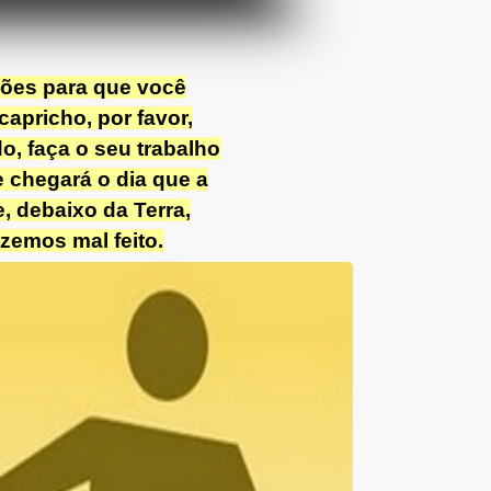
dões para que você
apricho, por favor,
o, faça o seu trabalho
 chegará o dia que a
, debaixo da Terra,
zemos mal feito.