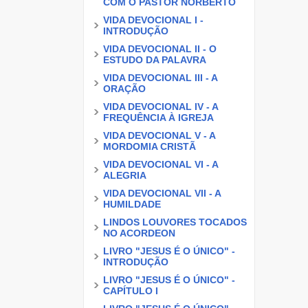
COM O PASTOR NORBERTO
VIDA DEVOCIONAL I -
INTRODUÇÃO
VIDA DEVOCIONAL II - O
ESTUDO DA PALAVRA
VIDA DEVOCIONAL III - A
ORAÇÃO
VIDA DEVOCIONAL IV - A
FREQUÊNCIA À IGREJA
VIDA DEVOCIONAL V - A
MORDOMIA CRISTÃ
VIDA DEVOCIONAL VI - A
ALEGRIA
VIDA DEVOCIONAL VII - A
HUMILDADE
LINDOS LOUVORES TOCADOS
NO ACORDEON
LIVRO "JESUS É O ÚNICO" -
INTRODUÇÃO
LIVRO "JESUS É O ÚNICO" -
CAPÍTULO I