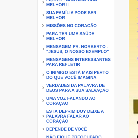
MELHOR II
SUA FAMÍLIA PODE SER
MELHOR
MISSÕES NO CORAÇÃO
PARA TER UMA SAÚDE
MELHOR
MENSAGEM PR. NORBERTO -
"JESUS, O NOSSO EXEMPLO"
MENSAGENS INTERESSANTES
PARA REFLETIR
O INIMIGO ESTÁ MAIS PERTO
DO QUE VOCÊ IMAGINA
VERDADES DA PALAVRA DE
DEUS PARA A SUA SALVAÇÃO
UMA VOZ FALANDO AO
CORAÇÃO
ESTÁ DEPRIMIDO? DEIXE A
PALAVRA FALAR AO
CORAÇÃO
DEPENDE DE VOCÊ
NÃO FIQUE PREOCUPADO