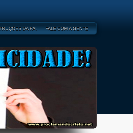
 DEUS - I
TRUÇÕES DA PALAVRA DE DEUS - II
FALE COM A GENTE