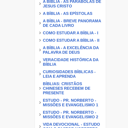
A BÍBLIA - AS PARÁBOLAS DE
JESUS CRISTO
A BÍBLIA - AS EPÍSTOLAS
A BÍBLIA - BREVE PANORAMA
DE CADA LIVRO
COMO ESTUDAR A BÍBLIA - I
COMO ESTUDAR A BÍBLIA - II
A BÍBLIA - A EXCELÊNCIA DA
PALAVRA DE DEUS
VERACIDADE HISTÓRICA DA
BÍBLIA
CURIOSIDADES BÍBLICAS -
LEIA E APRENDA
BÍBLIAS: CRISTÃOS
CHINESES RECEBEM DE
PRESENTE
ESTUDO - PR. NORBERTO -
MISSÕES E EVANGELISMO 1
ESTUDO - PR. NORBERTO -
MISSÕES E EVANGELISMO 2
VIDA DEVOCIONAL - ESTUDO