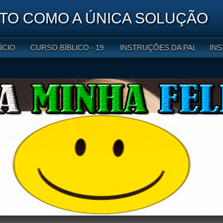
O COMO A ÚNICA SOLUÇÃO
NÍCIO
CURSO BÍBLICO - 19 LIÇÕES
INSTRUÇÕES DA PALAVRA DE
INS