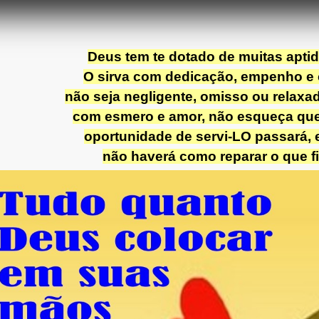
Deus tem te dotado de muitas apti
O sirva com dedicação, empenho e c
não seja negligente, omisso ou relaxad
com esmero e amor, não esqueça que
oportunidade de servi-LO passará, e
não haverá como reparar o que fi