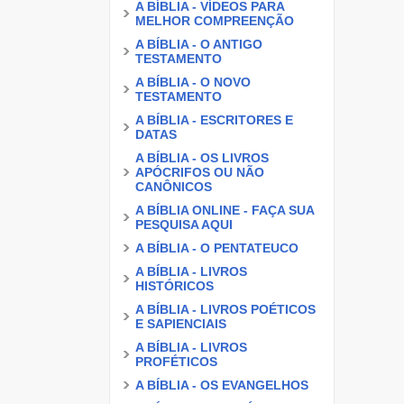
A BÍBLIA - VÍDEOS PARA
MELHOR COMPREENÇÃO
A BÍBLIA - O ANTIGO
TESTAMENTO
A BÍBLIA - O NOVO
TESTAMENTO
A BÍBLIA - ESCRITORES E
DATAS
A BÍBLIA - OS LIVROS
APÓCRIFOS OU NÃO
CANÔNICOS
A BÍBLIA ONLINE - FAÇA SUA
PESQUISA AQUI
A BÍBLIA - O PENTATEUCO
A BÍBLIA - LIVROS
HISTÓRICOS
A BÍBLIA - LIVROS POÉTICOS
E SAPIENCIAIS
A BÍBLIA - LIVROS
PROFÉTICOS
A BÍBLIA - OS EVANGELHOS