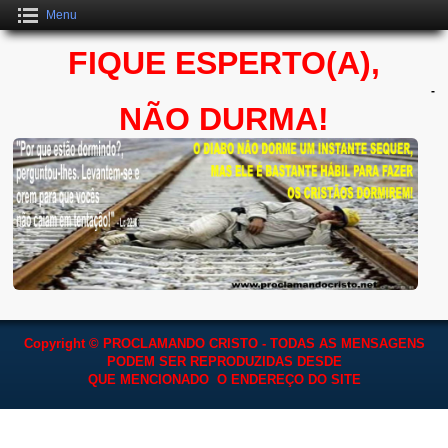
Menu
FIQUE ESPERTO(A),
-
NÃO DURMA!
Copyright © PROCLAMANDO CRISTO - TODAS AS MENSAGENS
PODEM SER REPRODUZIDAS
DESDE
QUE MENCIONADO O ENDEREÇO DO SITE