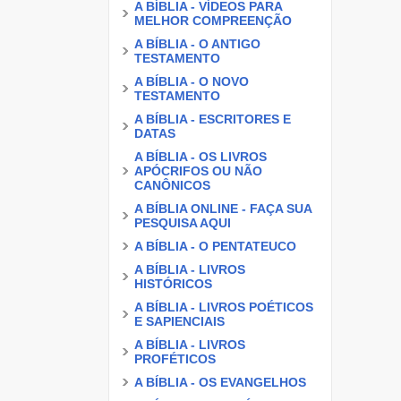
A BÍBLIA - VÍDEOS PARA
MELHOR COMPREENÇÃO
A BÍBLIA - O ANTIGO
TESTAMENTO
A BÍBLIA - O NOVO
TESTAMENTO
A BÍBLIA - ESCRITORES E
DATAS
A BÍBLIA - OS LIVROS
APÓCRIFOS OU NÃO
CANÔNICOS
A BÍBLIA ONLINE - FAÇA SUA
PESQUISA AQUI
A BÍBLIA - O PENTATEUCO
A BÍBLIA - LIVROS
HISTÓRICOS
A BÍBLIA - LIVROS POÉTICOS
E SAPIENCIAIS
A BÍBLIA - LIVROS
PROFÉTICOS
A BÍBLIA - OS EVANGELHOS