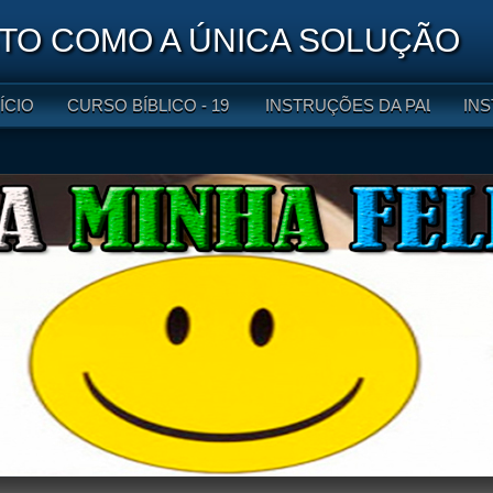
O COMO A ÚNICA SOLUÇÃO
NÍCIO
CURSO BÍBLICO - 19 LIÇÕES
INSTRUÇÕES DA PALAVRA DE
INS