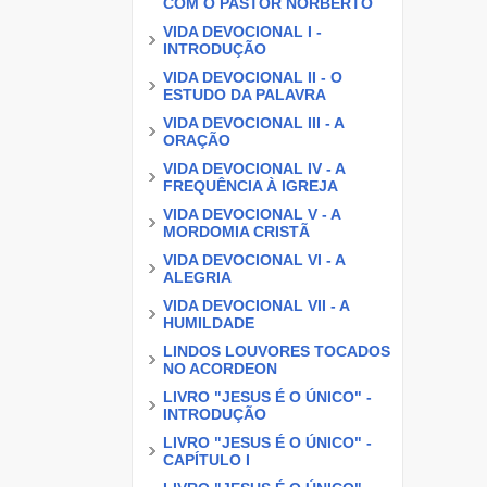
COM O PASTOR NORBERTO
VIDA DEVOCIONAL I -
INTRODUÇÃO
VIDA DEVOCIONAL II - O
ESTUDO DA PALAVRA
VIDA DEVOCIONAL III - A
ORAÇÃO
VIDA DEVOCIONAL IV - A
FREQUÊNCIA À IGREJA
VIDA DEVOCIONAL V - A
MORDOMIA CRISTÃ
VIDA DEVOCIONAL VI - A
ALEGRIA
VIDA DEVOCIONAL VII - A
HUMILDADE
LINDOS LOUVORES TOCADOS
NO ACORDEON
LIVRO "JESUS É O ÚNICO" -
INTRODUÇÃO
LIVRO "JESUS É O ÚNICO" -
CAPÍTULO I