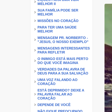
MELHOR II
SUA FAMÍLIA PODE SER
MELHOR
MISSÕES NO CORAÇÃO
PARA TER UMA SAÚDE
MELHOR
MENSAGEM PR. NORBERTO -
"JESUS, O NOSSO EXEMPLO"
MENSAGENS INTERESSANTES
PARA REFLETIR
O INIMIGO ESTÁ MAIS PERTO
DO QUE VOCÊ IMAGINA
VERDADES DA PALAVRA DE
DEUS PARA A SUA SALVAÇÃO
UMA VOZ FALANDO AO
CORAÇÃO
ESTÁ DEPRIMIDO? DEIXE A
PALAVRA FALAR AO
CORAÇÃO
DEPENDE DE VOCÊ
NÃO FIQUE PREOCUPADO