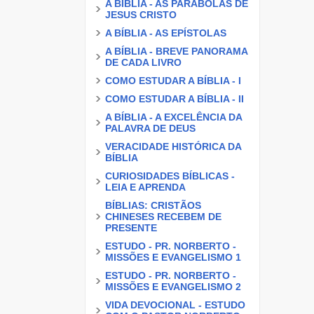
A BÍBLIA - AS PARÁBOLAS DE
JESUS CRISTO
A BÍBLIA - AS EPÍSTOLAS
A BÍBLIA - BREVE PANORAMA
DE CADA LIVRO
COMO ESTUDAR A BÍBLIA - I
COMO ESTUDAR A BÍBLIA - II
A BÍBLIA - A EXCELÊNCIA DA
PALAVRA DE DEUS
VERACIDADE HISTÓRICA DA
BÍBLIA
CURIOSIDADES BÍBLICAS -
LEIA E APRENDA
BÍBLIAS: CRISTÃOS
CHINESES RECEBEM DE
PRESENTE
ESTUDO - PR. NORBERTO -
MISSÕES E EVANGELISMO 1
ESTUDO - PR. NORBERTO -
MISSÕES E EVANGELISMO 2
VIDA DEVOCIONAL - ESTUDO