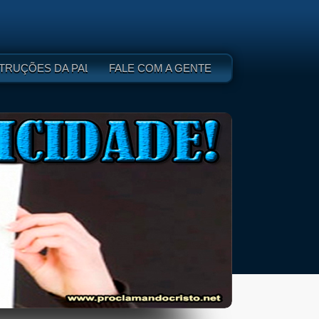
 DEUS - I
TRUÇÕES DA PALAVRA DE DEUS - II
FALE COM A GENTE