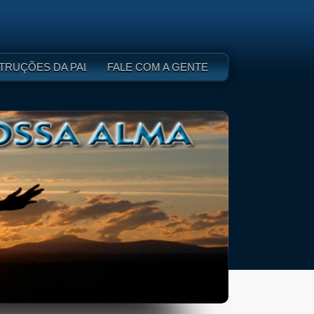
 DEUS - I
TRUÇÕES DA PALAVRA DE DEUS - II
FALE COM A GENTE