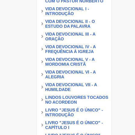
COM O PASTOR NORBERTO
VIDA DEVOCIONAL I -
INTRODUÇÃO
VIDA DEVOCIONAL II - O
ESTUDO DA PALAVRA
VIDA DEVOCIONAL III - A
ORAÇÃO
VIDA DEVOCIONAL IV - A
FREQUÊNCIA À IGREJA
VIDA DEVOCIONAL V - A
MORDOMIA CRISTÃ
VIDA DEVOCIONAL VI - A
ALEGRIA
VIDA DEVOCIONAL VII - A
HUMILDADE
LINDOS LOUVORES TOCADOS
NO ACORDEON
LIVRO "JESUS É O ÚNICO" -
INTRODUÇÃO
LIVRO "JESUS É O ÚNICO" -
CAPÍTULO I