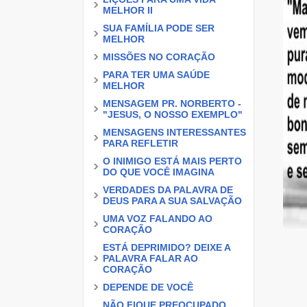
MELHOR II
SUA FAMÍLIA PODE SER
MELHOR
MISSÕES NO CORAÇÃO
PARA TER UMA SAÚDE
MELHOR
MENSAGEM PR. NORBERTO -
"JESUS, O NOSSO EXEMPLO"
MENSAGENS INTERESSANTES
PARA REFLETIR
O INIMIGO ESTÁ MAIS PERTO
DO QUE VOCÊ IMAGINA
VERDADES DA PALAVRA DE
DEUS PARA A SUA SALVAÇÃO
UMA VOZ FALANDO AO
CORAÇÃO
ESTÁ DEPRIMIDO? DEIXE A
PALAVRA FALAR AO
CORAÇÃO
DEPENDE DE VOCÊ
NÃO FIQUE PREOCUPADO