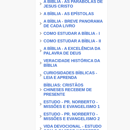
A BÍBLIA - AS PARÁBOLAS DE
JESUS CRISTO
A BÍBLIA - AS EPÍSTOLAS
A BÍBLIA - BREVE PANORAMA
DE CADA LIVRO
COMO ESTUDAR A BÍBLIA - I
COMO ESTUDAR A BÍBLIA - II
A BÍBLIA - A EXCELÊNCIA DA
PALAVRA DE DEUS
VERACIDADE HISTÓRICA DA
BÍBLIA
CURIOSIDADES BÍBLICAS -
LEIA E APRENDA
BÍBLIAS: CRISTÃOS
CHINESES RECEBEM DE
PRESENTE
ESTUDO - PR. NORBERTO -
MISSÕES E EVANGELISMO 1
ESTUDO - PR. NORBERTO -
MISSÕES E EVANGELISMO 2
VIDA DEVOCIONAL - ESTUDO