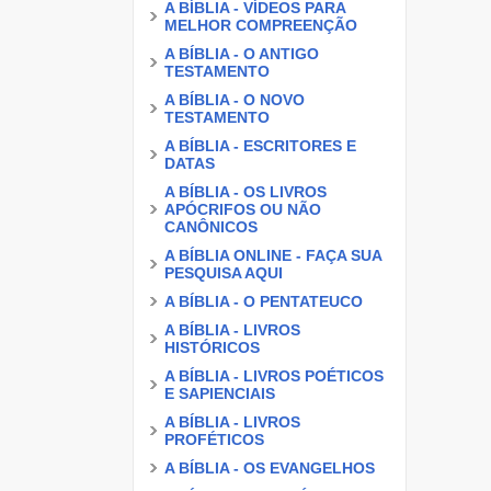
A BÍBLIA - VÍDEOS PARA
MELHOR COMPREENÇÃO
A BÍBLIA - O ANTIGO
TESTAMENTO
A BÍBLIA - O NOVO
TESTAMENTO
A BÍBLIA - ESCRITORES E
DATAS
A BÍBLIA - OS LIVROS
APÓCRIFOS OU NÃO
CANÔNICOS
A BÍBLIA ONLINE - FAÇA SUA
PESQUISA AQUI
A BÍBLIA - O PENTATEUCO
A BÍBLIA - LIVROS
HISTÓRICOS
A BÍBLIA - LIVROS POÉTICOS
E SAPIENCIAIS
A BÍBLIA - LIVROS
PROFÉTICOS
A BÍBLIA - OS EVANGELHOS