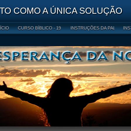
O COMO A ÚNICA SOLUÇÃO
NÍCIO
CURSO BÍBLICO - 19 LIÇÕES
INSTRUÇÕES DA PALAVRA DE
INS