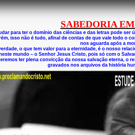
SABEDORIA EM
udar para ter o domínio das ciências e das letras pode ser 
ém, isso não é tudo, afinal de contas de que vale todo o c
nos aguarda após a mo
ve
rdade, o que tem valor para a eternidade, é o nosso rela
neste mundo – o Senhor Jesus Cristo, pois só com o Salv
eremos ter plena convicção da nossa salvação eterna, o res
gravados nos arquivos da história hu